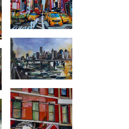
Date
Date