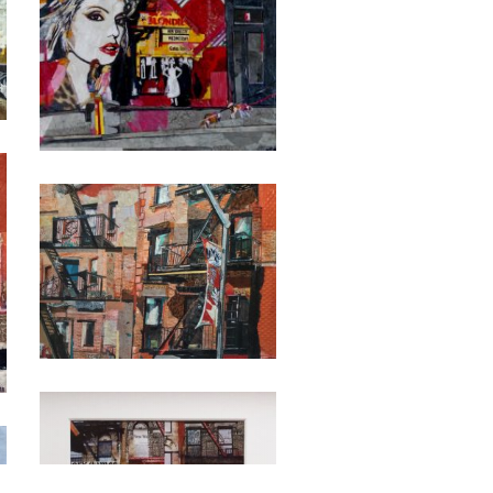
Date
Date