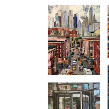
Date
Date