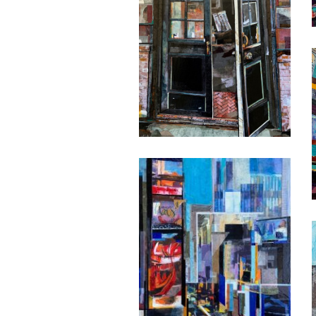
Date
Date