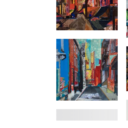
Date
Date