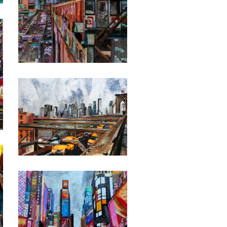
Date
Date