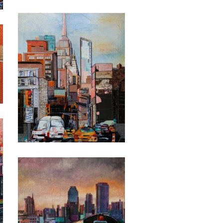
Date
Date