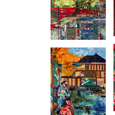
Date
Date