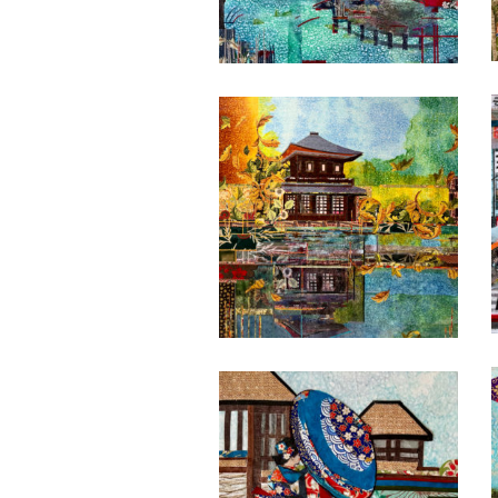
Date
Date