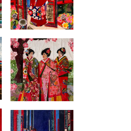
Date
Date