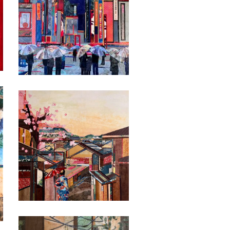
Date
Date