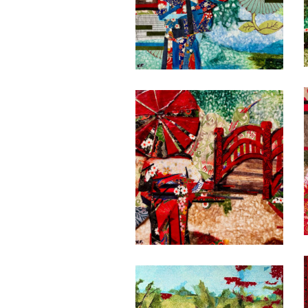
Date
Date