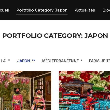
cueil
Portfolio Category: Japon
Actualités
Bio
PORTFOLIO CATEGORY: JAPON
 LÀ
41
JAPON
29
MÉDITERRANÉENNE
8
PARIS JE T