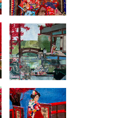
Date
Date