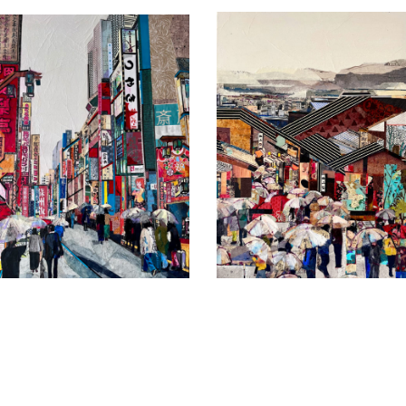
Date
Date