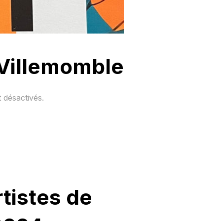
 Villemomble
 désactivés.
tistes de