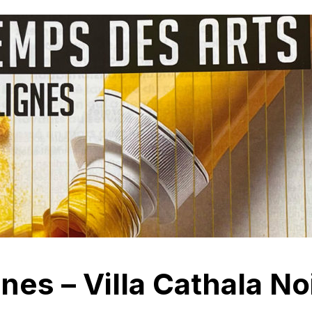
gnes – Villa Cathala N