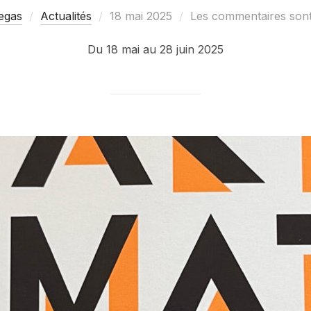
Publié
egas
Actualités
18 mai 2025
Les commentaires sont
le
Du 18 mai au 28 juin 2025