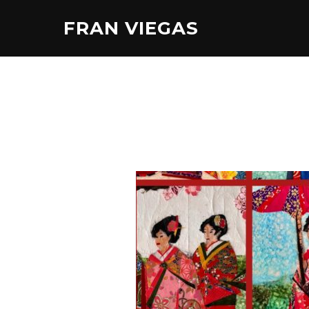
Aller
FRAN VIEGAS
au
contenu