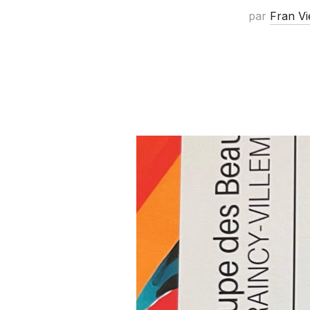
par
Fran Vi