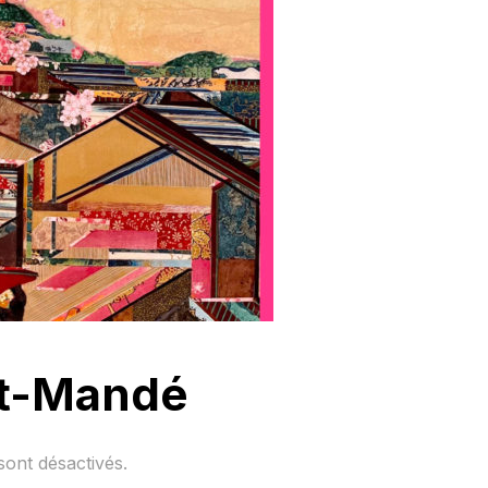
nt-Mandé
ont désactivés.