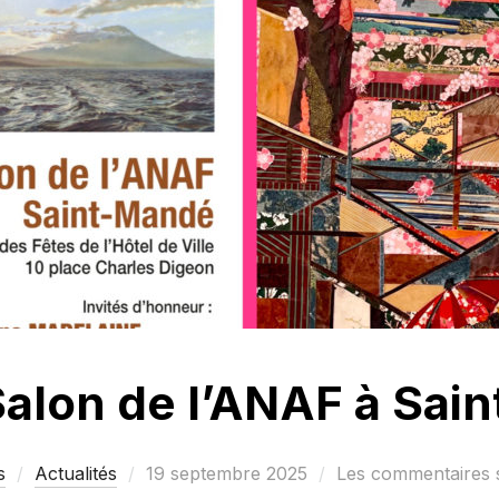
alon de l’ANAF à Sai
Publié
s
Actualités
19 septembre 2025
Les commentaires s