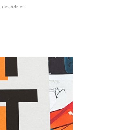
 désactivés.