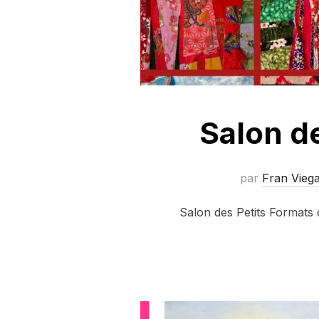
Salon d
par
Fran Vieg
Salon des Petits Formats