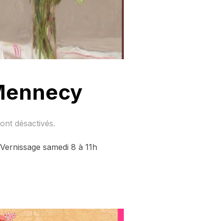
 Mennecy
nt désactivés.
Vernissage samedi 8 à 11h