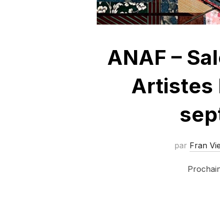
ANAF – Sal
Artistes
sep
par
Fran Vi
Prochain