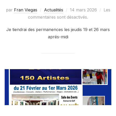
Publié
par
Fran Viegas
Actualités
14 mars 2026
Les
le
commentaires sont désactivés.
Je tiendrai des permanences les jeudis 19 et 26 mars
aprés-midi