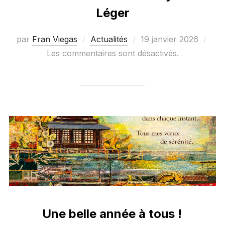
Léger
Publié
par
Fran Viegas
Actualités
19 janvier 2026
le
Les commentaires sont désactivés.
Une belle année à tous !