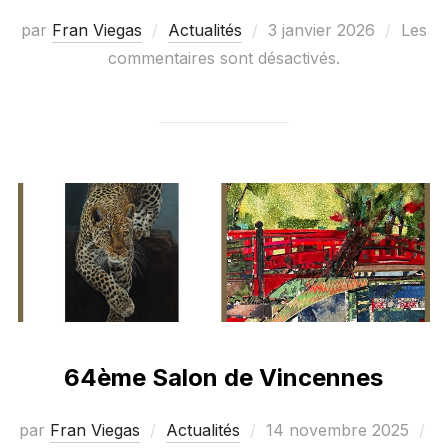
Publié
par
Fran Viegas
Actualités
3 janvier 2026
Les
le
commentaires sont désactivés.
64ème Salon de Vincennes
Publié
par
Fran Viegas
Actualités
14 novembre 2025