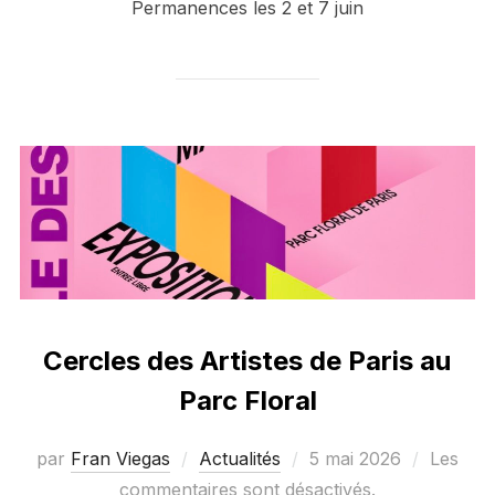
Permanences les 2 et 7 juin
Cercles des Artistes de Paris au
Parc Floral
Publié
par
Fran Viegas
Actualités
5 mai 2026
Les
le
commentaires sont désactivés.