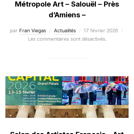
Métropole Art – Salouël – Près
d’Amiens –
Publié
par
Fran Viegas
Actualités
17 février 2026
le
Les commentaires sont désactivés.