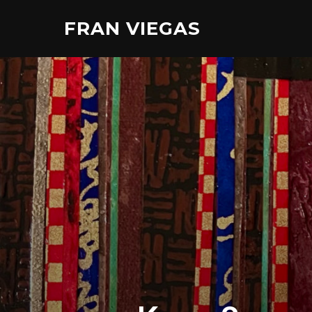
Aller
FRAN VIEGAS
au
contenu