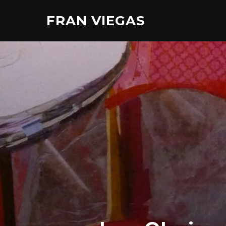
Aller
FRAN VIEGAS
au
contenu