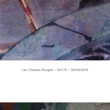
Les Chaises Rouges – 50×70 – 30/09/2013