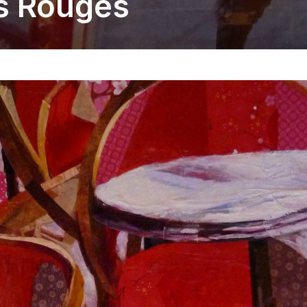
s Rouges