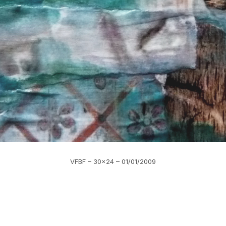
VFBF – 30×24 – 01/01/2009