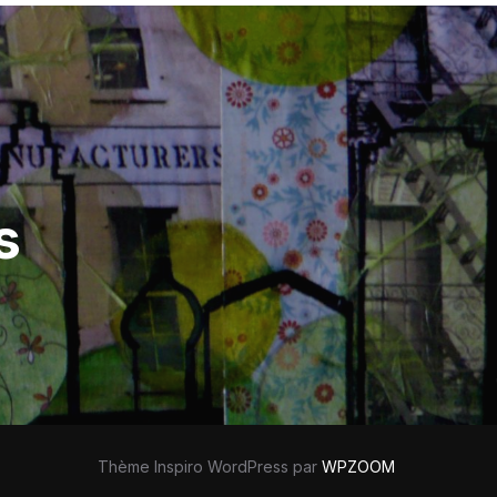
s
Thème Inspiro WordPress par
WPZOOM