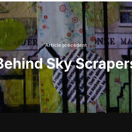
Article
Article précédent
précédent
Behind Sky Scraper