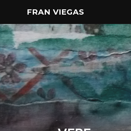
Aller
FRAN VIEGAS
au
contenu