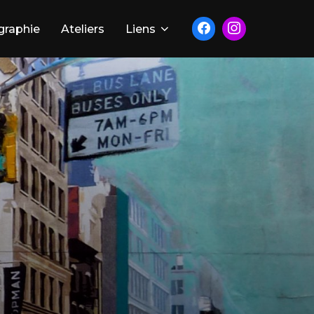
graphie
Ateliers
Liens