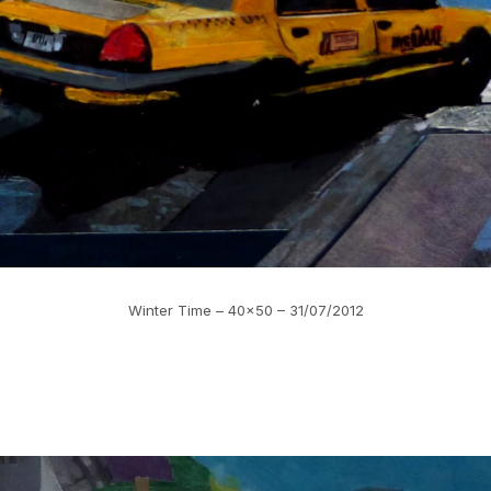
Winter Time – 40×50 – 31/07/2012