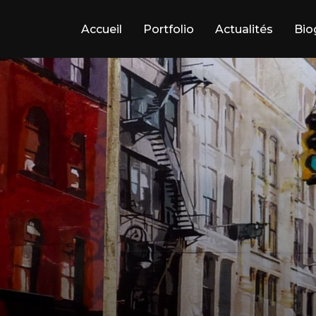
Accueil
Portfolio
Actualités
Bio