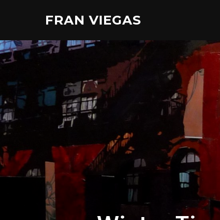
Aller
FRAN VIEGAS
au
contenu