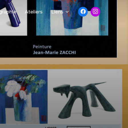
graphie
Ateliers
Liens