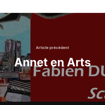
Article
Article précédent
précédent
Annet en Arts