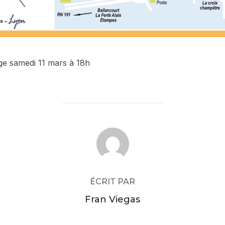
ge samedi 11 mars à 18h
AUTEUR DE LA PUBLICATION
ÉCRIT PAR
Fran Viegas