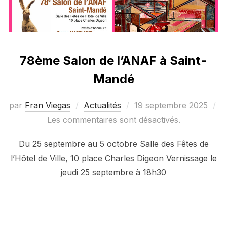
78ème Salon de l’ANAF à Saint-
Mandé
Publié
par
Fran Viegas
Actualités
19 septembre 2025
le
Les commentaires sont désactivés.
Du 25 septembre au 5 octobre Salle des Fêtes de
l’Hôtel de Ville, 10 place Charles Digeon Vernissage le
jeudi 25 septembre à 18h30