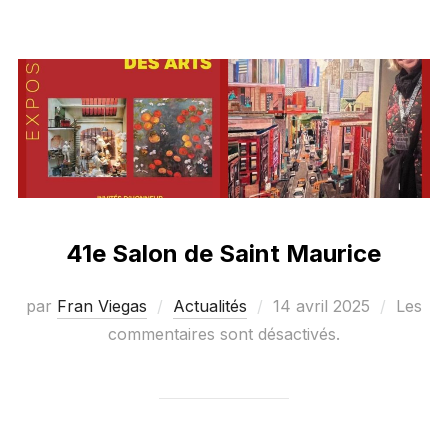
41e Salon de Saint Maurice
Publié
par
Fran Viegas
Actualités
14 avril 2025
Les
le
commentaires sont désactivés.