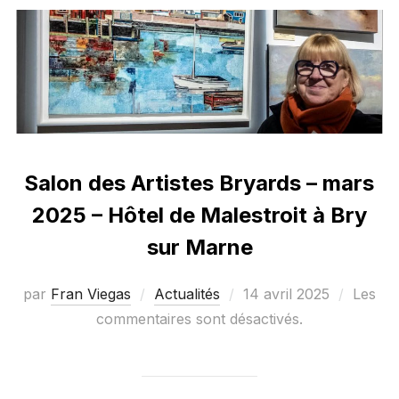
Salon des Artistes Bryards – mars
2025 – Hôtel de Malestroit à Bry
sur Marne
Publié
par
Fran Viegas
Actualités
14 avril 2025
Les
le
commentaires sont désactivés.