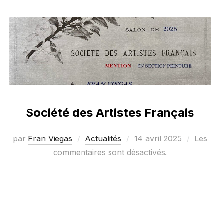
Société des Artistes Français
Publié
par
Fran Viegas
Actualités
14 avril 2025
Les
le
commentaires sont désactivés.