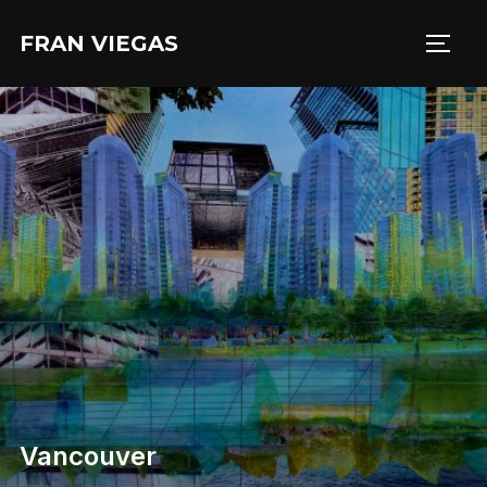
Aller
FRAN VIEGAS
au
PERM
contenu
Vancouver